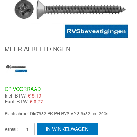
MEER AFBEELDINGEN
OP VOORRAAD
Incl. BTW:
€
8,19
Excl. BTW:
€ 6,77
Plaatschroef Din7982 PK PH RVS A2 3,9x32mm 200st.
IN WINKELWAGEN
Aantal: