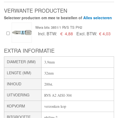
VERWANTE PRODUCTEN
Selecteer producten om mee te bestellen of
Alles selecteren
Wera bits 3851/1 RVS TS PH2
Incl. BTW:
€
4,88
Excl. BTW:
€ 4,03
EXTRA INFORMATIE
DIAMETER (MM)
3,9mm
LENGTE (MM)
32mm
INHOUD
200st.
UITVOERING
RVS A2 AISI-304
KOPVORM
verzonken kop
BITGROOTTE
philips-2