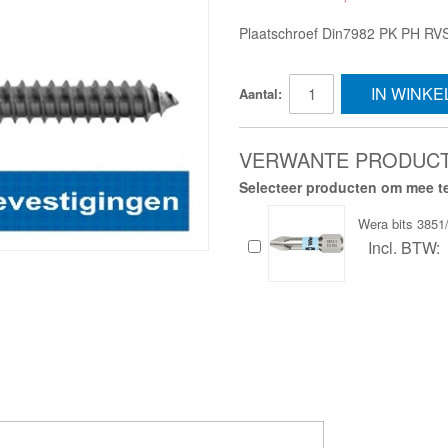
Plaatschroef Din7982 PK PH RV
IN WINK
Aantal:
VERWANTE PRODUC
Selecteer producten om mee te
Wera bits 385
Incl. BTW: