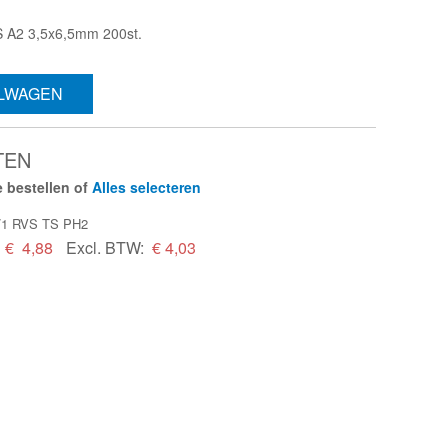
S A2 3,5x6,5mm 200st.
ELWAGEN
TEN
 bestellen of
Alles selecteren
1/1 RVS TS PH2
€
4,88
Excl. BTW:
€ 4,03