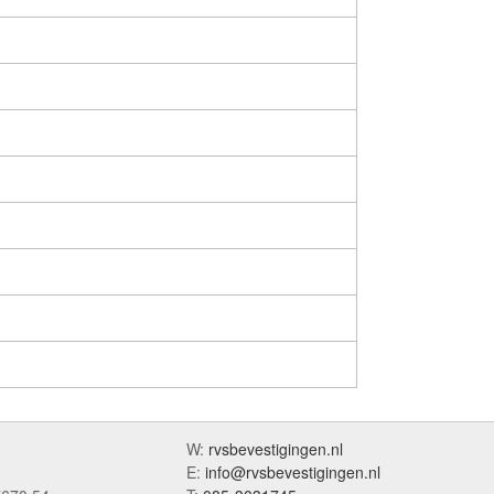
W:
rvsbevestigingen.nl
E:
info@rvsbevestigingen.nl