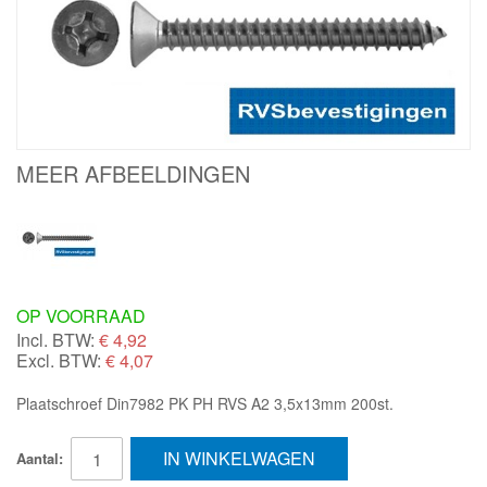
MEER AFBEELDINGEN
OP VOORRAAD
Incl. BTW:
€
4,92
Excl. BTW:
€ 4,07
Plaatschroef Din7982 PK PH RVS A2 3,5x13mm 200st.
IN WINKELWAGEN
Aantal: