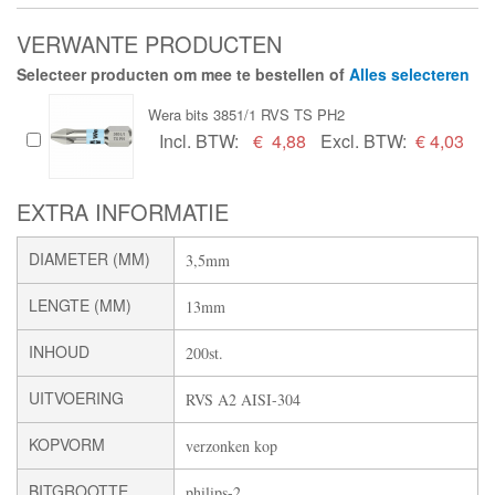
VERWANTE PRODUCTEN
Selecteer producten om mee te bestellen of
Alles selecteren
Wera bits 3851/1 RVS TS PH2
Incl. BTW:
€
4,88
Excl. BTW:
€ 4,03
EXTRA INFORMATIE
DIAMETER (MM)
3,5mm
LENGTE (MM)
13mm
INHOUD
200st.
UITVOERING
RVS A2 AISI-304
KOPVORM
verzonken kop
BITGROOTTE
philips-2