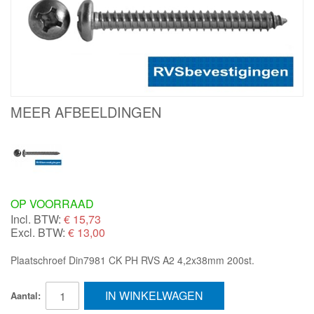
MEER AFBEELDINGEN
OP VOORRAAD
Incl. BTW:
€
15,73
Excl. BTW:
€ 13,00
Plaatschroef Din7981 CK PH RVS A2 4,2x38mm 200st.
IN WINKELWAGEN
Aantal: