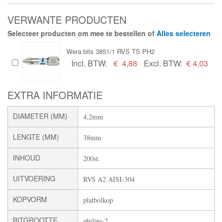
VERWANTE PRODUCTEN
Selecteer producten om mee te bestellen of
Alles selecteren
Wera bits 3851/1 RVS TS PH2
Incl. BTW:
€
4,88
Excl. BTW:
€ 4,03
EXTRA INFORMATIE
DIAMETER (MM)
4,2mm
LENGTE (MM)
38mm
INHOUD
200st.
UITVOERING
RVS A2 AISI-304
KOPVORM
platbolkop
BITGROOTTE
philips-2