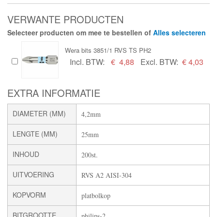
VERWANTE PRODUCTEN
Selecteer producten om mee te bestellen of
Alles selecteren
Wera bits 3851/1 RVS TS PH2
Incl. BTW:
€
4,88
Excl. BTW:
€ 4,03
EXTRA INFORMATIE
DIAMETER (MM)
4,2mm
LENGTE (MM)
25mm
INHOUD
200st.
UITVOERING
RVS A2 AISI-304
KOPVORM
platbolkop
BITGROOTTE
philips-2