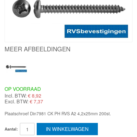
MEER AFBEELDINGEN
OP VOORRAAD
Incl. BTW:
€
8,92
Excl. BTW:
€ 7,37
Plaatschroef Din7981 CK PH RVS A2 4,2x25mm 200st.
IN WINKELWAGEN
Aantal: