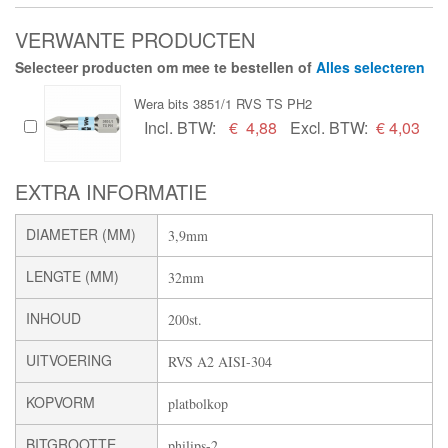
VERWANTE PRODUCTEN
Selecteer producten om mee te bestellen of
Alles selecteren
Wera bits 3851/1 RVS TS PH2
Incl. BTW:
€
4,88
Excl. BTW:
€ 4,03
EXTRA INFORMATIE
DIAMETER (MM)
3,9mm
LENGTE (MM)
32mm
INHOUD
200st.
UITVOERING
RVS A2 AISI-304
KOPVORM
platbolkop
BITGROOTTE
philips-2