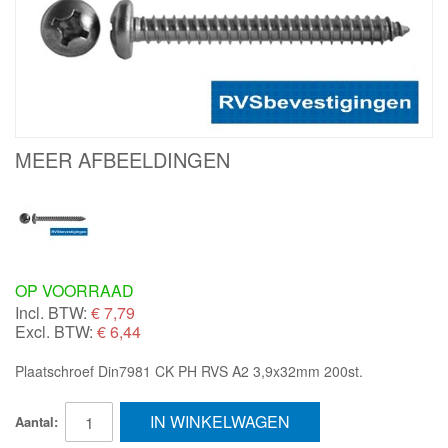
MEER AFBEELDINGEN
OP VOORRAAD
Incl. BTW:
€
7,79
Excl. BTW:
€ 6,44
Plaatschroef Din7981 CK PH RVS A2 3,9x32mm 200st.
IN WINKELWAGEN
Aantal: