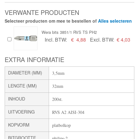
VERWANTE PRODUCTEN
Selecteer producten om mee te bestellen of
Alles selecteren
Wera bits 3851/1 RVS TS PH2
Incl. BTW:
€
4,88
Excl. BTW:
€ 4,03
EXTRA INFORMATIE
DIAMETER (MM)
3,5mm
LENGTE (MM)
32mm
INHOUD
200st.
UITVOERING
RVS A2 AISI-304
KOPVORM
platbolkop
BITGROOTTE
philips-2