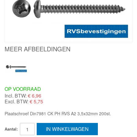
MEER AFBEELDINGEN
OP VOORRAAD
Incl. BTW:
€
6,96
Excl. BTW:
€ 5,75
Plaatschroef Din7981 CK PH RVS A2 3,5x32mm 200st.
IN WINKELWAGEN
Aantal: