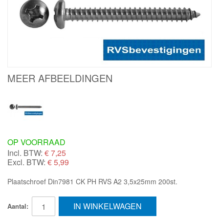
MEER AFBEELDINGEN
OP VOORRAAD
Incl. BTW:
€
7,25
Excl. BTW:
€ 5,99
Plaatschroef Din7981 CK PH RVS A2 3,5x25mm 200st.
IN WINKELWAGEN
Aantal: