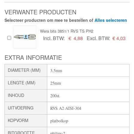
VERWANTE PRODUCTEN
Selecteer producten om mee te bestellen of
Alles selecteren
Wera bits 3851/1 RVS TS PH2
Incl. BTW:
€
4,88
Excl. BTW:
€ 4,03
EXTRA INFORMATIE
DIAMETER (MM)
3,5mm
LENGTE (MM)
25mm
INHOUD
200st.
UITVOERING
RVS A2 AISI-304
KOPVORM
platbolkop
BITGROOTTE
philips-2