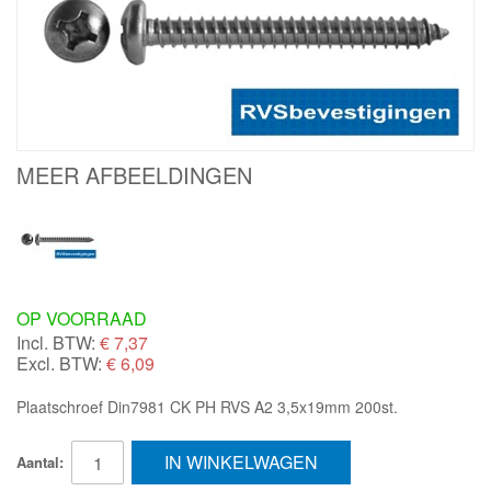
MEER AFBEELDINGEN
OP VOORRAAD
Incl. BTW:
€
7,37
Excl. BTW:
€ 6,09
Plaatschroef Din7981 CK PH RVS A2 3,5x19mm 200st.
IN WINKELWAGEN
Aantal: