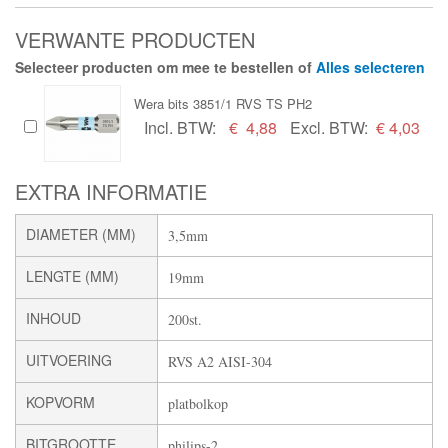
VERWANTE PRODUCTEN
Selecteer producten om mee te bestellen of
Alles selecteren
Wera bits 3851/1 RVS TS PH2
Incl. BTW:
€
4,88
Excl. BTW:
€ 4,03
EXTRA INFORMATIE
DIAMETER (MM)
3,5mm
LENGTE (MM)
19mm
INHOUD
200st.
UITVOERING
RVS A2 AISI-304
KOPVORM
platbolkop
BITGROOTTE
philips-2