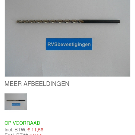
MEER AFBEELDINGEN
OP VOORRAAD
Incl. BTW:
€
11,56