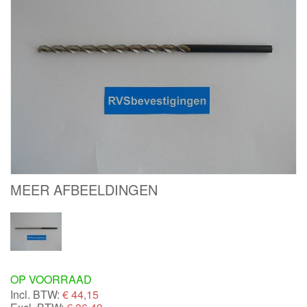
MEER AFBEELDINGEN
OP VOORRAAD
Incl. BTW:
€
44,15