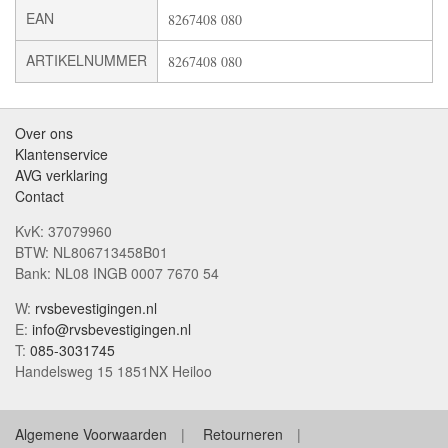
EAN
8267408 080
ARTIKELNUMMER
8267408 080
Over ons
Klantenservice
AVG verklaring
Contact
KvK: 37079960
BTW: NL806713458B01
Bank: NL08 INGB 0007 7670 54
W:
rvsbevestigingen.nl
E:
info@rvsbevestigingen.nl
T:
085-3031745
Handelsweg 15 1851NX Heiloo
Algemene Voorwaarden
Retourneren