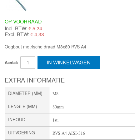
OP VOORRAAD
Incl. BTW:
€
5,24
Excl. BTW:
€ 4,33
Oogbout metrische draad M8x80 RVS A4
IN WINKELWAGEN
Aantal:
EXTRA INFORMATIE
DIAMETER (MM)
M8
LENGTE (MM)
80mm
INHOUD
1st.
UITVOERING
RVS A4 AISI-316