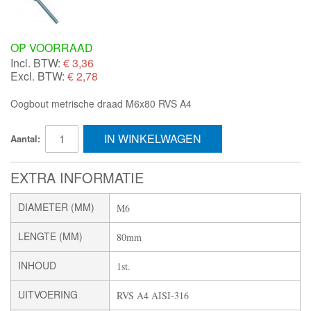
OP VOORRAAD
Incl. BTW:
€
3,36
Excl. BTW:
€ 2,78
Oogbout metrische draad M6x80 RVS A4
IN WINKELWAGEN
Aantal:
EXTRA INFORMATIE
DIAMETER (MM)
M6
LENGTE (MM)
80mm
INHOUD
1st.
UITVOERING
RVS A4 AISI-316