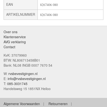
EAN
8267406 080
ARTIKELNUMMER
8267406 080
Over ons
Klantenservice
AVG verklaring
Contact
KvK: 37079960
BTW: NL806713458B01
Bank: NL08 INGB 0007 7670 54
W:
rvsbevestigingen.nl
E:
info@rvsbevestigingen.nl
T:
085-3031745
Handelsweg 15 1851NX Heiloo
Algemene Voorwaarden
Retourneren