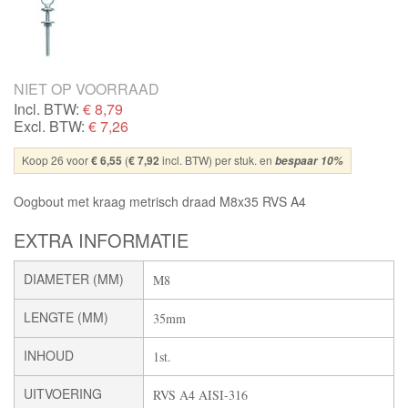
NIET OP VOORRAAD
Incl. BTW:
€
8,79
Excl. BTW:
€ 7,26
Koop 26 voor
€ 6,55
(
€ 7,92
incl. BTW) per stuk. en
bespaar
10
%
Oogbout met kraag metrisch draad M8x35 RVS A4
EXTRA INFORMATIE
DIAMETER (MM)
M8
LENGTE (MM)
35mm
INHOUD
1st.
UITVOERING
RVS A4 AISI-316