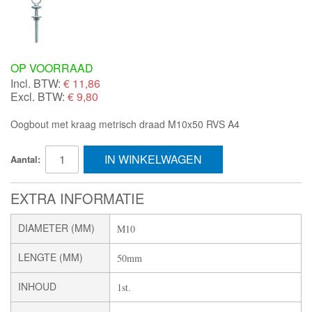
OP VOORRAAD
Incl. BTW:
€
11,86
Excl. BTW:
€ 9,80
Oogbout met kraag metrisch draad M10x50 RVS A4
IN WINKELWAGEN
Aantal:
EXTRA INFORMATIE
DIAMETER (MM)
M10
LENGTE (MM)
50mm
INHOUD
1st.