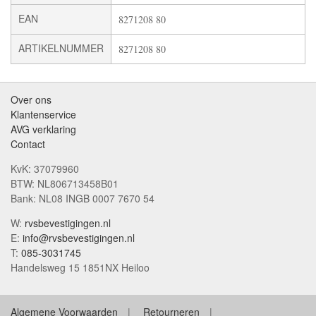
EAN
8271208 80
ARTIKELNUMMER
8271208 80
Over ons
Klantenservice
AVG verklaring
Contact
KvK: 37079960
BTW: NL806713458B01
Bank: NL08 INGB 0007 7670 54
W:
rvsbevestigingen.nl
E:
info@rvsbevestigingen.nl
T:
085-3031745
Handelsweg 15 1851NX Heiloo
Algemene Voorwaarden
Retourneren