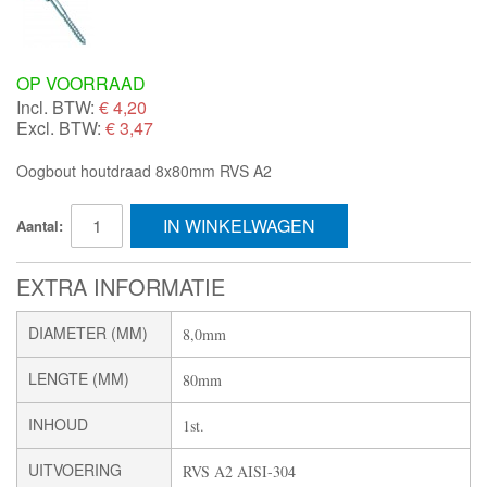
OP VOORRAAD
Incl. BTW:
€
4,20
Excl. BTW:
€ 3,47
Oogbout houtdraad 8x80mm RVS A2
IN WINKELWAGEN
Aantal:
EXTRA INFORMATIE
DIAMETER (MM)
8,0mm
LENGTE (MM)
80mm
INHOUD
1st.
UITVOERING
RVS A2 AISI-304