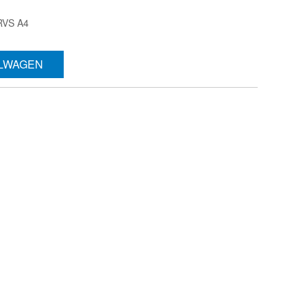
RVS A4
ELWAGEN