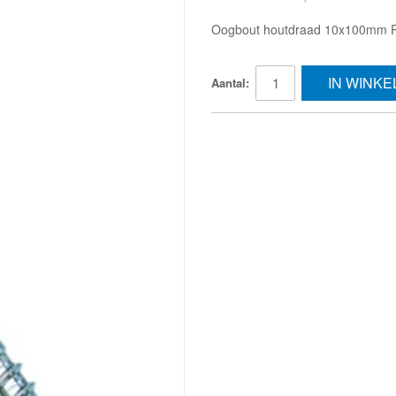
Oogbout houtdraad 10x100mm 
IN WINK
Aantal: