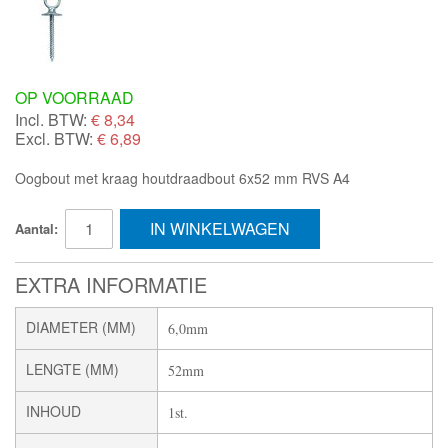
OP VOORRAAD
Incl. BTW:
€
8,34
Excl. BTW:
€ 6,89
Oogbout met kraag houtdraadbout 6x52 mm RVS A4
IN WINKELWAGEN
Aantal:
EXTRA INFORMATIE
DIAMETER (MM)
6,0mm
LENGTE (MM)
52mm
INHOUD
1st.