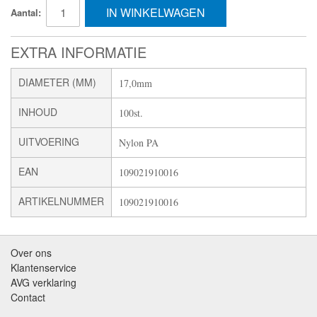
IN WINKELWAGEN
Aantal:
EXTRA INFORMATIE
DIAMETER (MM)
17,0mm
INHOUD
100st.
UITVOERING
Nylon PA
EAN
109021910016
ARTIKELNUMMER
109021910016
Over ons
Klantenservice
AVG verklaring
Contact