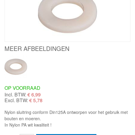
MEER AFBEELDINGEN
OP VOORRAAD
Incl. BTW:
€
6,99
Excl. BTW:
€ 5,78
Nylon sluitring conform Din125A ontworpen voor het gebruik met
bouten en moeren.
In Nylon PA wit kwaliteit !