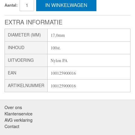
IN WINKELWAGEN
Aantal:
EXTRA INFORMATIE
DIAMETER (MM)
17,0mm
INHOUD
100st.
UITVOERING
Nylon PA
EAN
100125900016
ARTIKELNUMMER
100125900016
Over ons
Klantenservice
AVG verklaring
Contact