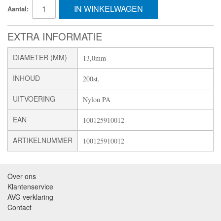
IN WINKELWAGEN
Aantal:
EXTRA INFORMATIE
DIAMETER (MM)
13,0mm
INHOUD
200st.
UITVOERING
Nylon PA
EAN
100125910012
ARTIKELNUMMER
100125910012
Over ons
Klantenservice
AVG verklaring
Contact