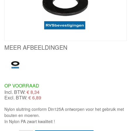
MEER AFBEELDINGEN
OP VOORRAAD
Incl. BTW:
€
8,34
Excl. BTW:
€ 6,89
Nylon sluitring conform Din125A ontworpen voor het gebruik met
bouten en moeren.
In Nylon PA zwart kwaliteit !