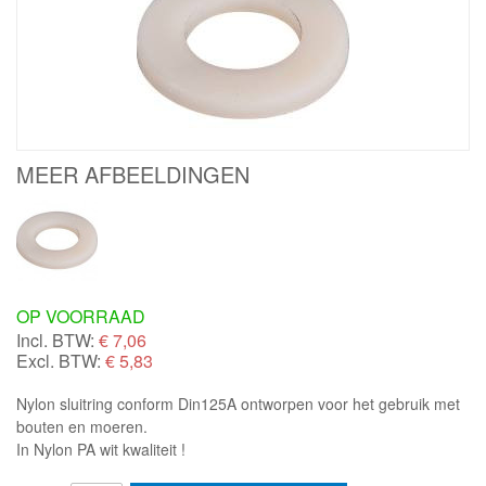
MEER AFBEELDINGEN
OP VOORRAAD
Incl. BTW:
€
7,06
Excl. BTW:
€ 5,83
Nylon sluitring conform Din125A ontworpen voor het gebruik met
bouten en moeren.
In Nylon PA wit kwaliteit !