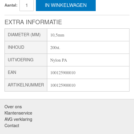
IN WINKELWAGEN
Aantal:
EXTRA INFORMATIE
DIAMETER (MM)
10,5mm
INHOUD
200st.
UITVOERING
Nylon PA
EAN
100125900010
ARTIKELNUMMER
100125900010
Over ons
Klantenservice
AVG verklaring
Contact