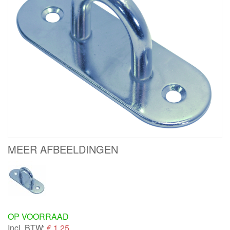
MEER AFBEELDINGEN
OP VOORRAAD
Incl. BTW:
€
1,25