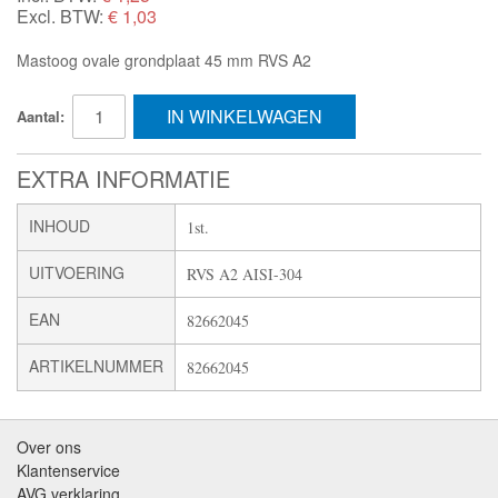
Excl. BTW:
€ 1,03
Mastoog ovale grondplaat 45 mm RVS A2
IN WINKELWAGEN
Aantal:
EXTRA INFORMATIE
INHOUD
1st.
UITVOERING
RVS A2 AISI-304
EAN
82662045
ARTIKELNUMMER
82662045
Over ons
Klantenservice
AVG verklaring