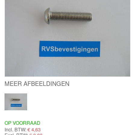
MEER AFBEELDINGEN
OP VOORRAAD
Incl. BTW:
€
4,63