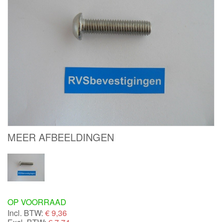
MEER AFBEELDINGEN
OP VOORRAAD
Incl. BTW:
€
9,36