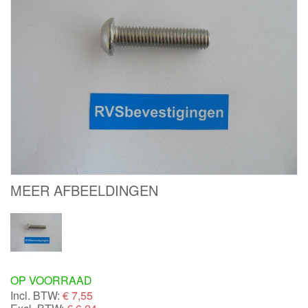
MEER AFBEELDINGEN
OP VOORRAAD
Incl. BTW:
€
7,55