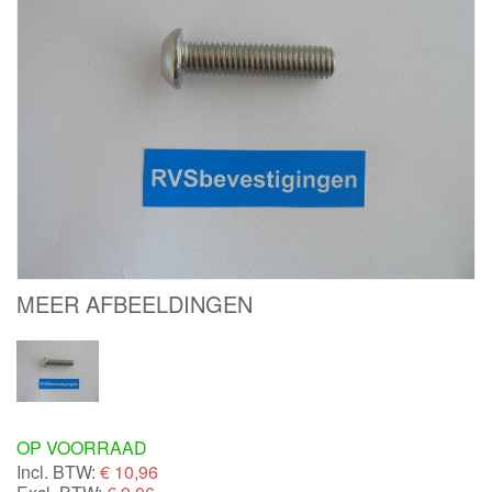
MEER AFBEELDINGEN
OP VOORRAAD
Incl. BTW:
€
10,96