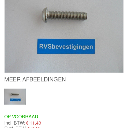
MEER AFBEELDINGEN
OP VOORRAAD
Incl. BTW:
€
11,43