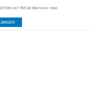
 ISO7380 ULF RVS A2 M6x16mm 100st.
ELWAGEN