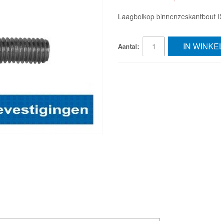
Laagbolkop binnenzeskantbout
IN WINK
Aantal: