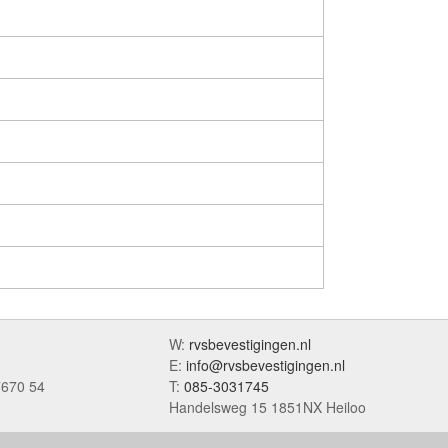
W:
rvsbevestigingen.nl
E:
info@rvsbevestigingen.nl
7670 54
T:
085-3031745
Handelsweg 15 1851NX Heiloo