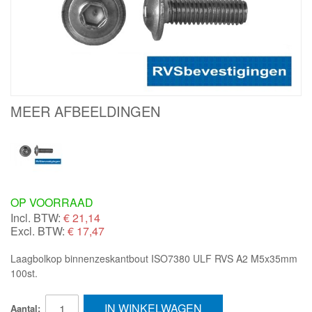
MEER AFBEELDINGEN
OP VOORRAAD
Incl. BTW:
€
21,14
Excl. BTW:
€ 17,47
Laagbolkop binnenzeskantbout ISO7380 ULF RVS A2 M5x35mm
100st.
IN WINKELWAGEN
Aantal: