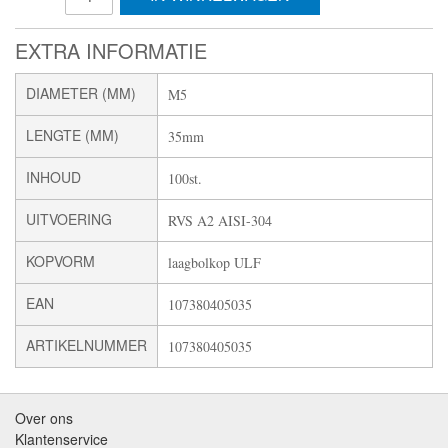
EXTRA INFORMATIE
DIAMETER (MM)
M5
LENGTE (MM)
35mm
INHOUD
100st.
UITVOERING
RVS A2 AISI-304
KOPVORM
laagbolkop ULF
EAN
107380405035
ARTIKELNUMMER
107380405035
Over ons
Klantenservice