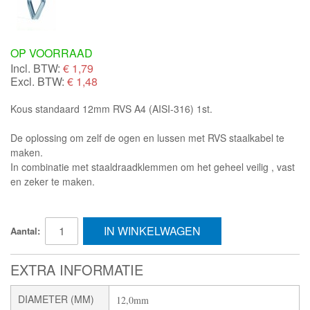
OP VOORRAAD
Incl. BTW:
€
1,79
Excl. BTW:
€ 1,48
Kous standaard 12mm RVS A4 (AISI-316) 1st.
De oplossing om zelf de ogen en lussen met RVS staalkabel te
maken.
In combinatie met staaldraadklemmen om het geheel veilig , vast
en zeker te maken.
IN WINKELWAGEN
Aantal:
EXTRA INFORMATIE
DIAMETER (MM)
12,0mm