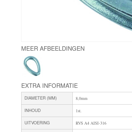
MEER AFBEELDINGEN
EXTRA INFORMATIE
DIAMETER (MM)
8,0mm
INHOUD
1st.
UITVOERING
RVS A4 AISI-316