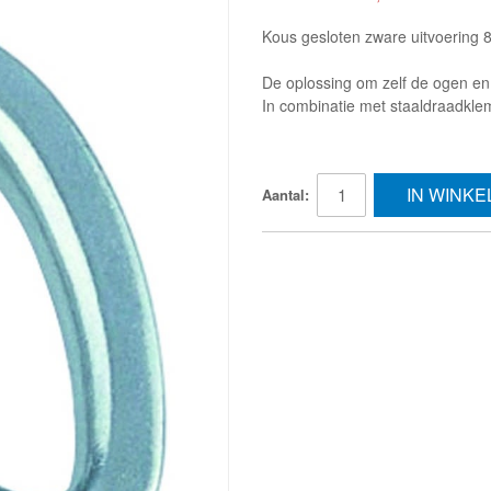
Kous gesloten zware uitvoering
De oplossing om zelf de ogen en
In combinatie met staaldraadkle
IN WINK
Aantal: