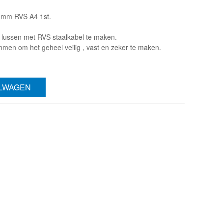
 8mm RVS A4 1st.
 lussen met RVS staalkabel te maken.
mmen om het geheel veilig , vast en zeker te maken.
ELWAGEN