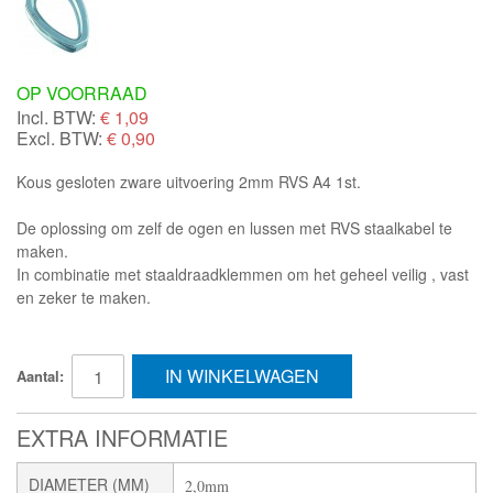
OP VOORRAAD
Incl. BTW:
€
1,09
Excl. BTW:
€ 0,90
Kous gesloten zware uitvoering 2mm RVS A4 1st.
De oplossing om zelf de ogen en lussen met RVS staalkabel te
maken.
In combinatie met staaldraadklemmen om het geheel veilig , vast
en zeker te maken.
IN WINKELWAGEN
Aantal:
EXTRA INFORMATIE
DIAMETER (MM)
2,0mm