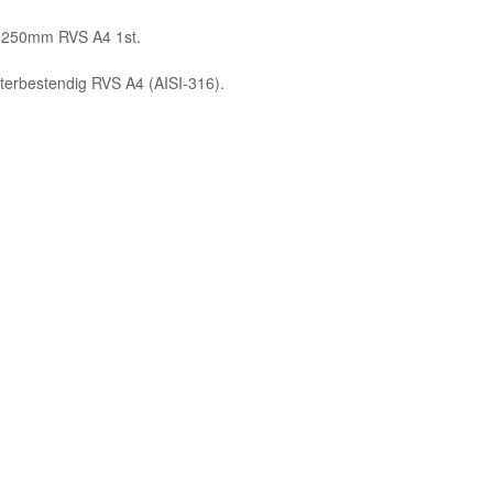
s 250mm RVS A4 1st.
terbestendig RVS A4 (AISI-316).