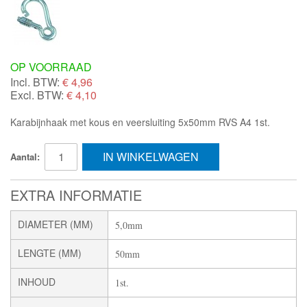
OP VOORRAAD
Incl. BTW:
€
4,96
Excl. BTW:
€ 4,10
Karabijnhaak met kous en veersluiting 5x50mm RVS A4 1st.
IN WINKELWAGEN
Aantal:
EXTRA INFORMATIE
DIAMETER (MM)
5,0mm
LENGTE (MM)
50mm
INHOUD
1st.