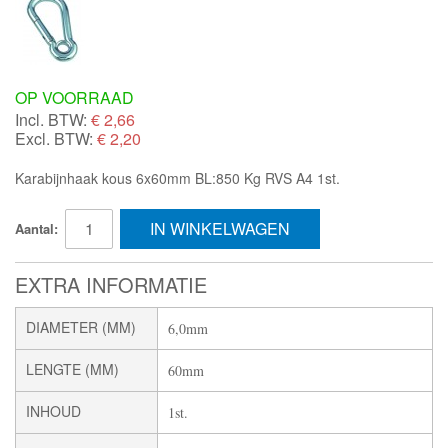
OP VOORRAAD
Incl. BTW:
€
2,66
Excl. BTW:
€ 2,20
Karabijnhaak kous 6x60mm BL:850 Kg RVS A4 1st.
IN WINKELWAGEN
Aantal:
EXTRA INFORMATIE
DIAMETER (MM)
6,0mm
LENGTE (MM)
60mm
INHOUD
1st.