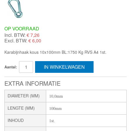
OP VOORRAAD
Incl. BTW:
€
7,26
Excl. BTW:
€ 6,00
Karabijnhaak kous 10x100mm BL:1750 Kg RVS A4 1st.
IN WINKELWAGEN
Aantal:
EXTRA INFORMATIE
DIAMETER (MM)
10,0mm
LENGTE (MM)
100mm
INHOUD
1st.