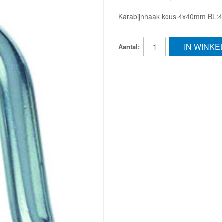
Karabijnhaak kous 4x40mm BL:4
IN WINK
Aantal: