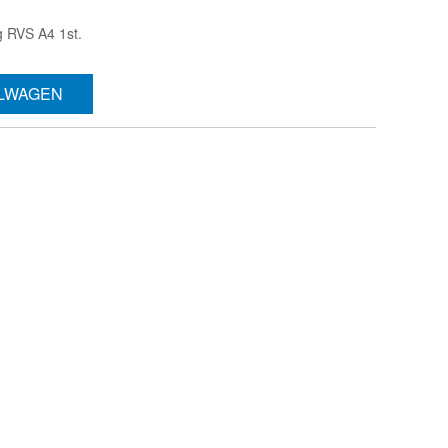
 RVS A4 1st.
ELWAGEN