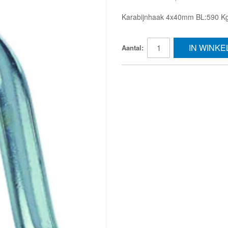
Karabijnhaak 4x40mm BL:590 Kg
IN WINK
Aantal: