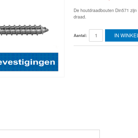
De houtdraadbouten Din571 zijn
draad.
IN WINK
Aantal: