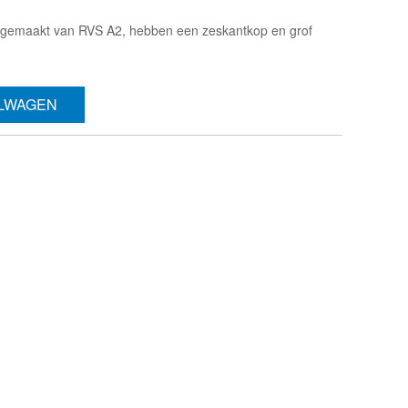
 gemaakt van RVS A2, hebben een zeskantkop en grof
ELWAGEN