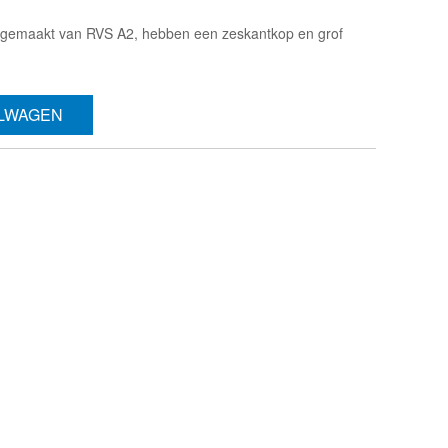
 gemaakt van RVS A2, hebben een zeskantkop en grof
ELWAGEN