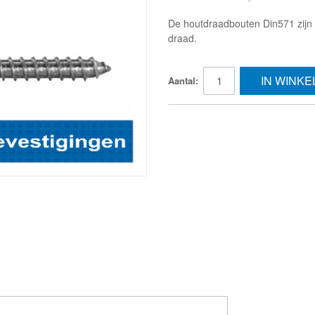
De houtdraadbouten Din571 zijn
draad.
IN WINK
Aantal: