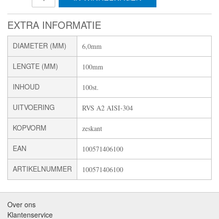
EXTRA INFORMATIE
DIAMETER (MM)
6,0mm
LENGTE (MM)
100mm
INHOUD
100st.
UITVOERING
RVS A2 AISI-304
KOPVORM
zeskant
EAN
100571406100
ARTIKELNUMMER
100571406100
Over ons
Klantenservice