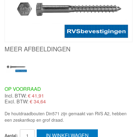
MEER AFBEELDINGEN
OP VOORRAAD
Incl. BTW:
€
41,91
Excl. BTW:
€ 34,64
De houtdraadbouten Din571 zijn gemaakt van RVS A2, hebben
een zeskantkop en grof draad.
IN WINKELWAGEN
Aantal: