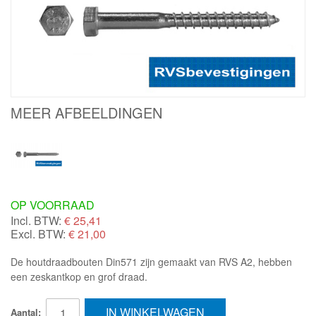
MEER AFBEELDINGEN
OP VOORRAAD
Incl. BTW:
€
25,41
Excl. BTW:
€ 21,00
De houtdraadbouten Din571 zijn gemaakt van RVS A2, hebben
een zeskantkop en grof draad.
IN WINKELWAGEN
Aantal: