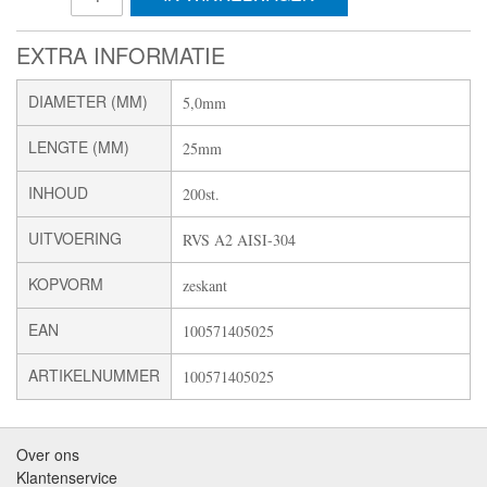
EXTRA INFORMATIE
DIAMETER (MM)
5,0mm
LENGTE (MM)
25mm
INHOUD
200st.
UITVOERING
RVS A2 AISI-304
KOPVORM
zeskant
EAN
100571405025
ARTIKELNUMMER
100571405025
Over ons
Klantenservice