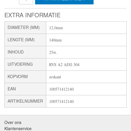
EXTRA INFORMATIE
DIAMETER (MM)
12,0mm
LENGTE (MM)
140mm
INHOUD
25st.
UITVOERING
RVS A2 AISI-304
KOPVORM
zeskant
EAN
100571412140
ARTIKELNUMMER
100571412140
Over ons
Klantenservice