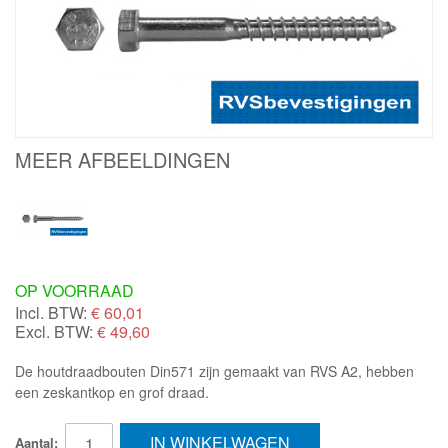
MEER AFBEELDINGEN
OP VOORRAAD
Incl. BTW:
€
60,01
Excl. BTW:
€ 49,60
De houtdraadbouten Din571 zijn gemaakt van RVS A2, hebben
een zeskantkop en grof draad.
IN WINKELWAGEN
Aantal: