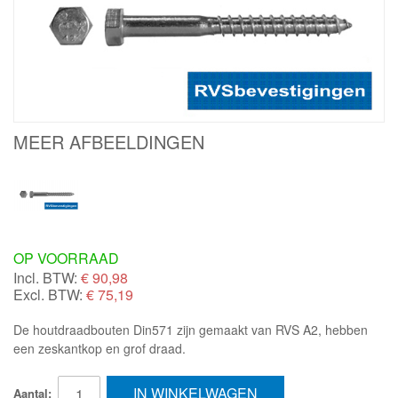
MEER AFBEELDINGEN
OP VOORRAAD
Incl. BTW:
€
90,98
Excl. BTW:
€ 75,19
De houtdraadbouten Din571 zijn gemaakt van RVS A2, hebben
een zeskantkop en grof draad.
IN WINKELWAGEN
Aantal: