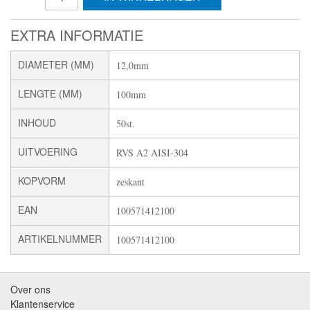
EXTRA INFORMATIE
DIAMETER (MM)
12,0mm
LENGTE (MM)
100mm
INHOUD
50st.
UITVOERING
RVS A2 AISI-304
KOPVORM
zeskant
EAN
100571412100
ARTIKELNUMMER
100571412100
Over ons
Klantenservice