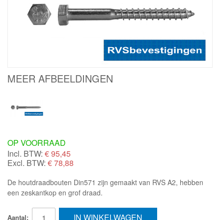
MEER AFBEELDINGEN
OP VOORRAAD
Incl. BTW:
€
95,45
Excl. BTW:
€ 78,88
De houtdraadbouten Din571 zijn gemaakt van RVS A2, hebben
een zeskantkop en grof draad.
IN WINKELWAGEN
Aantal: