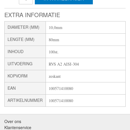
EXTRA INFORMATIE
DIAMETER (MM)
10,0mm
LENGTE (MM)
80mm
INHOUD
100st.
UITVOERING
RVS A2 AISI-304
KOPVORM
zeskant
EAN
100571410080
ARTIKELNUMMER
100571410080
Over ons
Klantenservice