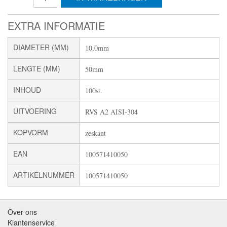
EXTRA INFORMATIE
DIAMETER (MM)
10,0mm
LENGTE (MM)
50mm
INHOUD
100st.
UITVOERING
RVS A2 AISI-304
KOPVORM
zeskant
EAN
100571410050
ARTIKELNUMMER
100571410050
Over ons
Klantenservice