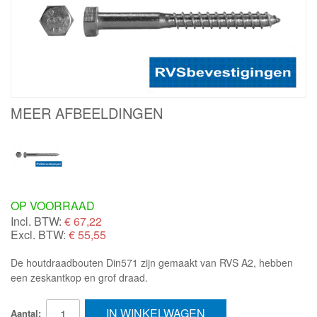
MEER AFBEELDINGEN
OP VOORRAAD
Incl. BTW:
€
67,22
Excl. BTW:
€ 55,55
De houtdraadbouten Din571 zijn gemaakt van RVS A2, hebben
een zeskantkop en grof draad.
IN WINKELWAGEN
Aantal: