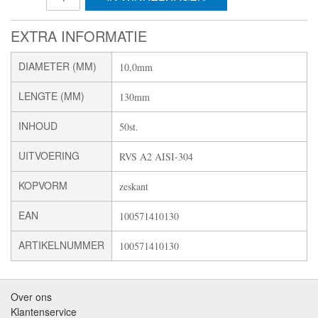
EXTRA INFORMATIE
DIAMETER (MM)
10,0mm
LENGTE (MM)
130mm
INHOUD
50st.
UITVOERING
RVS A2 AISI-304
KOPVORM
zeskant
EAN
100571410130
ARTIKELNUMMER
100571410130
Over ons
Klantenservice