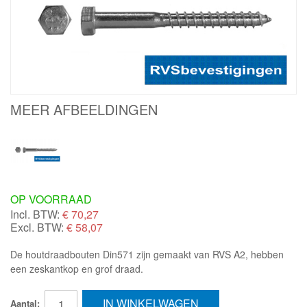
MEER AFBEELDINGEN
OP VOORRAAD
Incl. BTW:
€
70,27
Excl. BTW:
€ 58,07
De houtdraadbouten Din571 zijn gemaakt van RVS A2, hebben
een zeskantkop en grof draad.
IN WINKELWAGEN
Aantal: