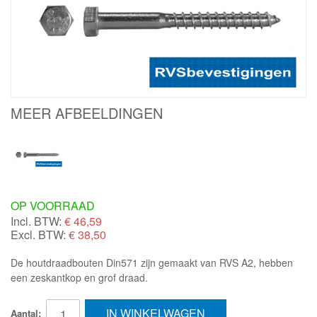
MEER AFBEELDINGEN
OP VOORRAAD
Incl. BTW:
€
46,59
Excl. BTW:
€ 38,50
De houtdraadbouten Din571 zijn gemaakt van RVS A2, hebben
een zeskantkop en grof draad.
IN WINKELWAGEN
Aantal: