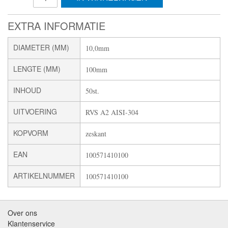
EXTRA INFORMATIE
DIAMETER (MM)
10,0mm
LENGTE (MM)
100mm
INHOUD
50st.
UITVOERING
RVS A2 AISI-304
KOPVORM
zeskant
EAN
100571410100
ARTIKELNUMMER
100571410100
Over ons
Klantenservice