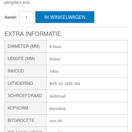
pergola's enz.
IN WINKELWAGEN
Aantal:
EXTRA INFORMATIE
DIAMETER (MM)
8,0mm
LENGTE (MM)
80mm
INHOUD
100st.
UITVOERING
RVS A2 AISI-304
SCHROEFDRAAD
deeldraad
KOPVORM
discuskop
BITGROOTTE
torx-40