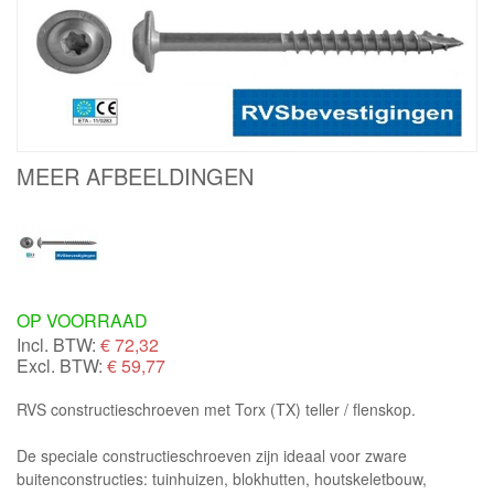
MEER AFBEELDINGEN
OP VOORRAAD
Incl. BTW:
€
72,32
Excl. BTW:
€ 59,77
RVS constructieschroeven met Torx (TX) teller / flenskop.
De speciale constructieschroeven zijn ideaal voor zware
buitenconstructies: tuinhuizen, blokhutten, houtskeletbouw,